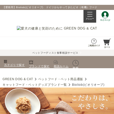
【愛猫用】Bioliob(ビオリオーブ) ドイツからやってきたビオ（有機）フード
メニュー
マイページ
ご利用ガイド
カート
ペットフーディスト食事相談サービス
カテゴリで探す
ブランドで探す
相談ルーム
履歴
GREEN DOG & CAT
ペットフード・ペット用品通販
キャットフード・ペットグッズブランド一覧
Bioliob(ビオリオーブ)