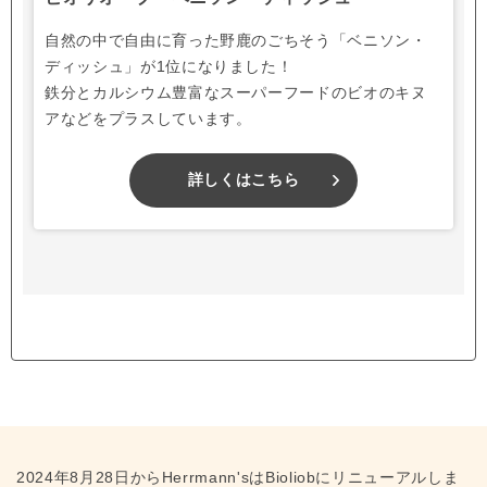
自然の中で自由に育った野鹿のごちそう「ベニソン・
ディッシュ」が1位になりました！
鉄分とカルシウム豊富なスーパーフードのビオのキヌ
アなどをプラスしています。
詳しくはこちら
2024年8月28日からHerrmann'sはBioliobにリニューアルしま