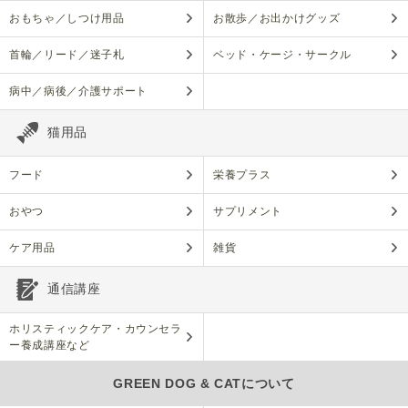
おもちゃ／しつけ用品
お散歩／お出かけグッズ
首輪／リード／迷子札
ベッド・ケージ・サークル
病中／病後／介護サポート
猫用品
フード
栄養プラス
おやつ
サプリメント
ケア用品
雑貨
通信講座
ホリスティックケア・カウンセラ
ー養成講座など
GREEN DOG & CATについて