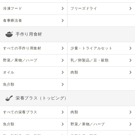
冷凍フード
フリーズドライ
食事療法食
手作り用食材
すべての手作り用食材
少量・トライアルセット
野菜／果物／ハーブ
乳／卵製品／豆・穀類
オイル
肉類
魚介類
栄養プラス（トッピング）
すべての栄養プラス
肉類
魚介類
野菜／果物／ハーブ