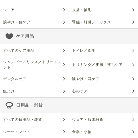
シニア
皮膚・被毛
涙やけ・目ケア
腎臓・肝臓デトックス
ケア用品
すべてのケア用品
トイレ／衛生
シャンプー／リンス／トリートメ
トリミング／皮膚・被毛ケア
ント
デンタルケア
涙やけ・耳ケア
虫よけ
心のケア
日用品・雑貨
すべての日用品・雑貨
ウェア・服飾雑貨
シーツ・マット
食器・小物