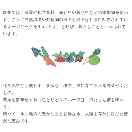
欧州では、農薬や化学肥料、保存料や着色料などの添加物を使わ
ず、さらに自然環境や動植物の保全と健全な社会に配慮されてい
るオーガニックをBio（ビオ）と呼び、暮らしにとりいれられて
います。
化学肥料など使わず、肥沃な土壌で丁寧に育てられる野菜やくだ
もの。
農薬を散布せず育つ色とりどりのハーブは、虫たちも蜜を味わ
う。
南バイエルン地方の豊かな土と新鮮な水、太陽を存分に浴びた贅
沢な恵みです。