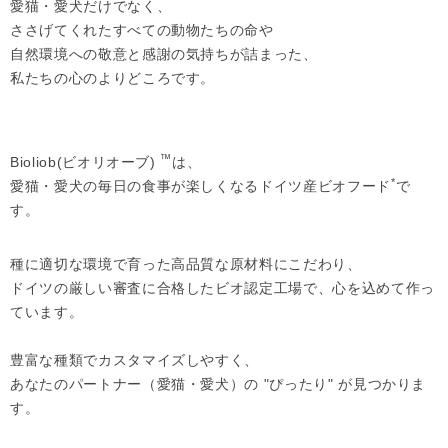
愛猫・愛犬だけでなく、
ささげてくれたすべての動物たちの命や
自然環境への敬意と感謝の気持ちが詰まった、
私たちの心のよりどころです。
™
Bioliob(ビオリオーブ)
は、
*
愛猫・愛犬の毎日の食事が楽しくなるドイツ産ビオフード
で
す。
種に適切な環境で育った高品質な原材料にこだわり、
ドイツの厳しい審査に合格したビオ認定工場で、心を込めて作っ
ています。
豊富な種類でカスタマイズしやすく、
あなたのパートナー（愛猫・愛犬）の "ぴったり" が見つかりま
す。