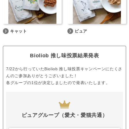
キャット
ピュア
Bioliob 推し味投票結果発表
7/22から行っていたBioliob 推し味投票キャンペーンにたくさ
んのご参加ありがとうございました！
各グループの1位が決定しましたので発表いたします。
ピュアグループ（愛犬・愛猫共通）