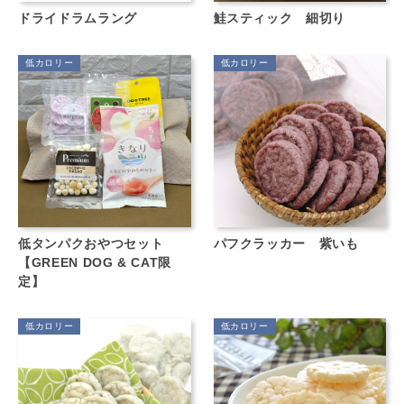
ドライドラムラング
鮭スティック 細切り
低カロリー
低カロリー
低タンパクおやつセット
パフクラッカー 紫いも
【GREEN DOG & CAT限
定】
低カロリー
低カロリー