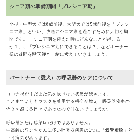
シニア期の準備期間「プレシニア期」
小型・中型犬では8歳前後、大型犬では5歳前後を「プレシ
ニア期」といい、快適にシニア期を過ごすために大切な期
間です。 「シニア期を迎えた時にどんなことが起こる
か？」、「プレシニア期にできることは？」などオーナー
様の疑問を獣医師と一緒に考えていきましょう。
パートナー（愛犬）の呼吸器のケアについて
コロナ禍がまだまだ気を抜けない状況が続きます。
これまでよりもマスクを着用する機会が増え、呼吸器疾患の
怖さを感じる日々であったのではないでしょうか。
呼吸器疾患は感染症だけではありません。
中高齢のワンちゃんに多い呼吸器疾患の1つに
「気管虚脱」
と
いう病気があります。