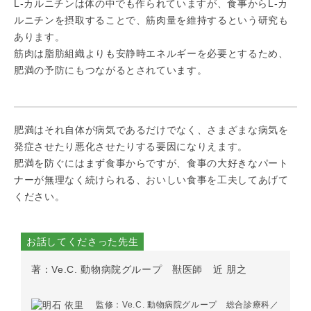
L-カルニチンは体の中でも作られていますが、食事からL-カ
ルニチンを摂取することで、筋肉量を維持するという研究も
あります。
筋肉は脂肪組織よりも安静時エネルギーを必要とするため、
肥満の予防にもつながるとされています。
肥満はそれ自体が病気であるだけでなく、さまざまな病気を
発症させたり悪化させたりする要因になりえます。
肥満を防ぐにはまず食事からですが、食事の大好きなパート
ナーが無理なく続けられる、おいしい食事を工夫してあげて
ください。
お話してくださった先生
著：Ve.C. 動物病院グループ 獣医師 近 朋之
監修：Ve.C. 動物病院グループ 総合診療科／