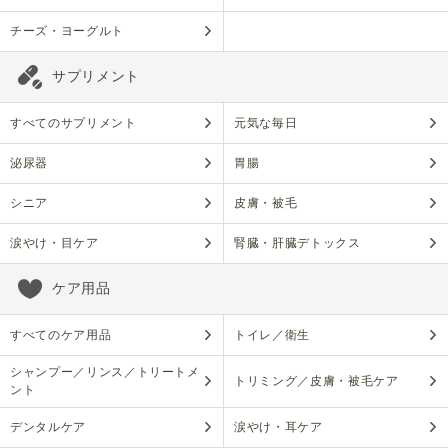
チーズ・ヨーグルト
サプリメント
すべてのサプリメント
元気な毎日
泌尿器
胃腸
シニア
皮膚・被毛
涙やけ・目ケア
腎臓・肝臓デトックス
ケア用品
すべてのケア用品
トイレ／衛生
シャンプー／リンス／トリートメ
トリミング／皮膚・被毛ケア
ント
デンタルケア
涙やけ・耳ケア