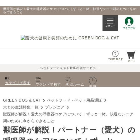
獣医師が解説！愛犬の呼吸器のケアについて｜ずっと一緒。快適なシニア期のために今か
らできること
メニュー
マイページ
ご利用ガイド
カート
ペットフーディスト食事相談サービス
カテゴリで探す
ブランドで探す
相談ルーム
履歴
GREEN DOG & CAT
ペットフード・ペット用品通販
犬との生活特集一覧
プレシニア
獣医師が解説！愛犬の呼吸器のケアについて｜ずっと一緒。快適なシニア
期のために今からできること
獣医師が解説！パートナー（愛犬）の