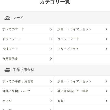
カテゴリ一覧
フード
すべてのフード
少量・トライアルセット
ドライフード
ウェットフード
冷凍フード
フリーズドライ
食事療法食
手作り用食材
すべての手作り用食材
少量・トライアルセット
野菜／果物／ハーブ
乳／卵製品／豆・穀類
オイル
肉類