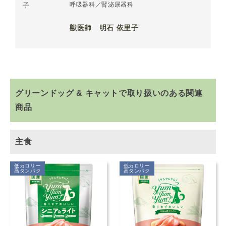
呼吸器科／腎泌尿器科
獣医師 明石 依里子
グリーンドッグ & キャットで取り扱いのある関連
商品
主食
低カロリー
低カロリー
高タンパク
高タンパク