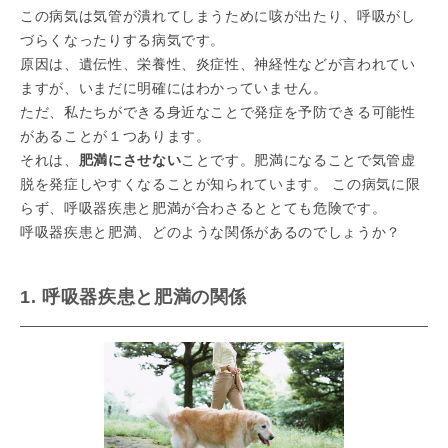
この病気は気管が潰れてしまうために咳が出たり、呼吸がし
づらくなったりする病気です。
原因は、遺伝性、栄養性、炎症性、神経性などが言われてい
ますが、いまだに明確にはわかっていません。
ただ、私たちができる身近なことで発症を予防できる可能性
があることが１つあります。
それは、
肥満にさせない
ことです。肥満になることで気管虚
脱を発症しやすくなることが知られています。 この病気に限
らず、呼吸器疾患と肥満が合わさるととても危険です。
呼吸器疾患と肥満、どのような関係があるのでしょうか？
1. 呼吸器疾患と肥満の関係