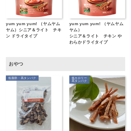
yum yum yum! （ヤムヤム
yum yum yum! （ヤムヤム
ヤム）シニア＆ライト チキ
ヤム）
ン ドライタイプ
シニア＆ライト チキン や
わらかドライタイプ
おやつ
低脂肪・高タンパク
低カロリー
高タンパク