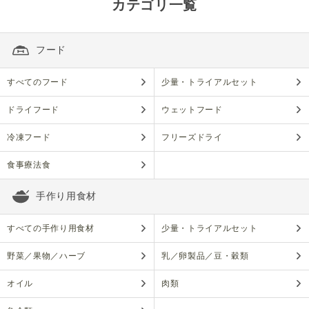
カテゴリ一覧
フード
すべてのフード
少量・トライアルセット
ドライフード
ウェットフード
冷凍フード
フリーズドライ
食事療法食
手作り用食材
すべての手作り用食材
少量・トライアルセット
野菜／果物／ハーブ
乳／卵製品／豆・穀類
オイル
肉類