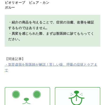
ビオリオーブ ピュア・カン
ガルー
・紹介の商品を与えることで、症状の治癒、改善を確証
するものではありません。
・異変を感じられた際、まずは獣医師に診てもらってく
ださい。
【関連記事】
・気管虚脱を獣医師が解説！苦しい咳、呼吸の症状とケアま
で