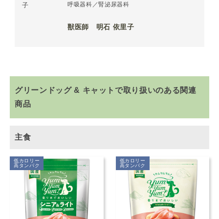
呼吸器科／腎泌尿器科
獣医師 明石 依里子
グリーンドッグ & キャットで取り扱いのある関連
商品
主食
低カロリー
低カロリー
高タンパク
高タンパク