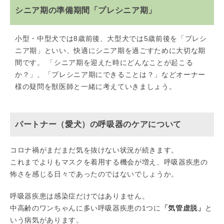
シニア期の準備期間「プレシニア期」
小型・中型犬では8歳前後、大型犬では5歳前後を「プレシ
ニア期」といい、快適にシニア期を過ごすために大切な期
間です。 「シニア期を迎えた時にどんなことが起こる
か？」、「プレシニア期にできることは？」などオーナー
様の疑問を獣医師と一緒に考えていきましょう。
パートナー（愛犬）の呼吸器のケアについて
コロナ禍がまだまだ気を抜けない状況が続きます。
これまでよりもマスクを着用する機会が増え、呼吸器疾患の
怖さを感じる日々であったのではないでしょうか。
呼吸器疾患は感染症だけではありません。
中高齢のワンちゃんに多い呼吸器疾患の1つに
「気管虚脱」
と
いう病気があります。