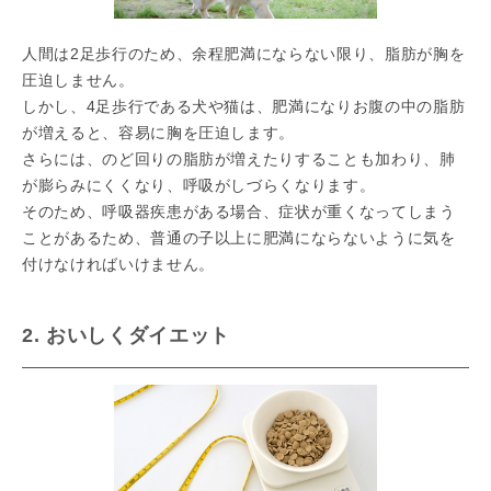
人間は2足歩行のため、余程肥満にならない限り、脂肪が胸を
圧迫しません。
しかし、4足歩行である犬や猫は、肥満になりお腹の中の脂肪
が増えると、容易に胸を圧迫します。
さらには、のど回りの脂肪が増えたりすることも加わり、肺
が膨らみにくくなり、呼吸がしづらくなります。
そのため、呼吸器疾患がある場合、症状が重くなってしまう
ことがあるため、普通の子以上に肥満にならないように気を
付けなければいけません。
2. おいしくダイエット