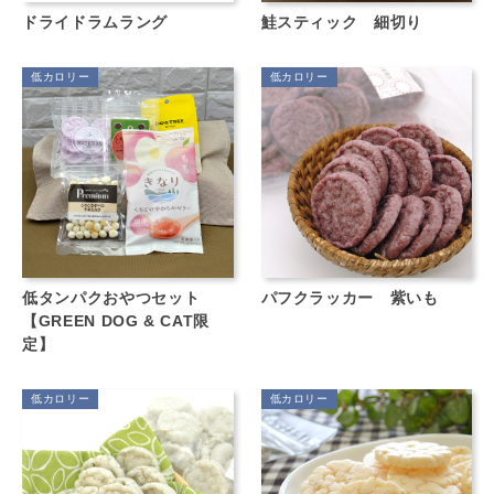
ドライドラムラング
鮭スティック 細切り
低カロリー
低カロリー
低タンパクおやつセット
パフクラッカー 紫いも
【GREEN DOG & CAT限
定】
低カロリー
低カロリー