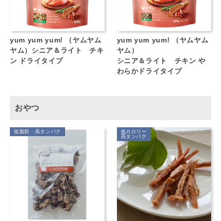
yum yum yum! （ヤムヤム
yum yum yum! （ヤムヤム
ヤム）シニア＆ライト チキ
ヤム）
ン ドライタイプ
シニア＆ライト チキン や
わらかドライタイプ
おやつ
低脂肪・高タンパク
低カロリー
高タンパク