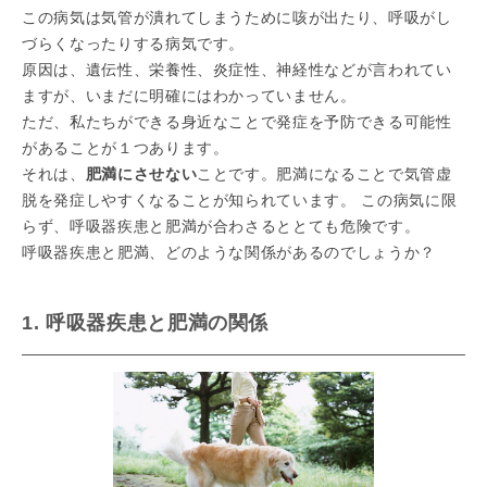
この病気は気管が潰れてしまうために咳が出たり、呼吸がし
づらくなったりする病気です。
原因は、遺伝性、栄養性、炎症性、神経性などが言われてい
ますが、いまだに明確にはわかっていません。
ただ、私たちができる身近なことで発症を予防できる可能性
があることが１つあります。
それは、
肥満にさせない
ことです。肥満になることで気管虚
脱を発症しやすくなることが知られています。 この病気に限
らず、呼吸器疾患と肥満が合わさるととても危険です。
呼吸器疾患と肥満、どのような関係があるのでしょうか？
1. 呼吸器疾患と肥満の関係