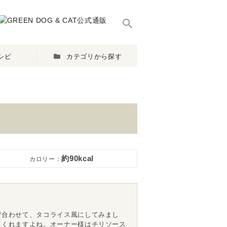
シピ
カテゴリから探す
約90kcal
カロリー：
ぜ合わせて、タコライス風にしてみまし
てくれますよね。オーナー様はチリソース