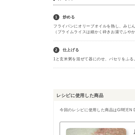
炒める
1
フライパンにオリーブオイルを熱し、みじ
（プライムライスは細かく砕きお湯でふや
仕上げる
2
1と玄米粥を混ぜて器にのせ、パセリをふる
レシピに使用した商品
今回のレシピに使用した商品はGREEN 