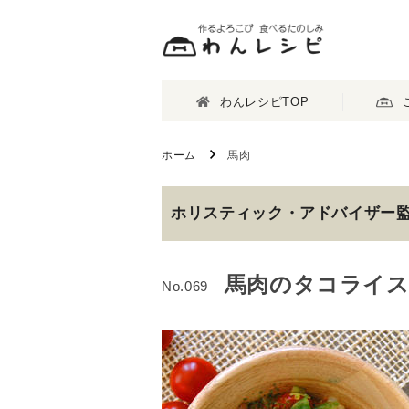
わんレシピTOP
ホーム
馬肉
ホリスティック・アドバイザー
馬肉のタコライス
No.069