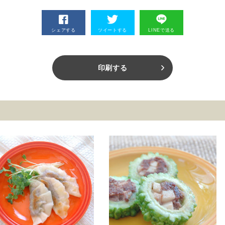
シェアする
ツイートする
LINEで送る
印刷する