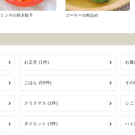
肉ミンチの焼き餃子
ゴーヤーの肉詰め
お正月 (1件)
お腹
ごはん (59件)
その
クリスマス (1件)
シニ
ダイエット (3件)
ハト麦