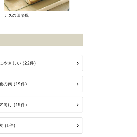
ナスの田楽風
にやさしい (22件)
他の肉 (19件)
ア向け (19件)
 (1件)