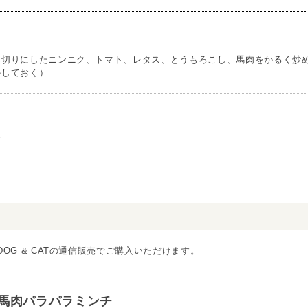
ん切りにしたニンニク、トマト、レタス、とうもろこし、馬肉をかるく炒
かしておく）
。
DOG & CATの通信販売でご購入いただけます。
馬肉パラパラミンチ