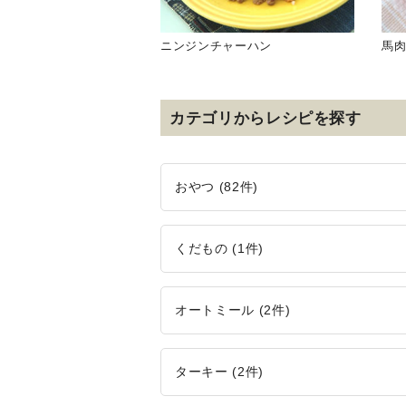
ニンジンチャーハン
馬
カテゴリからレシピを探す
おやつ (82件)
くだもの (1件)
オートミール (2件)
ターキー (2件)