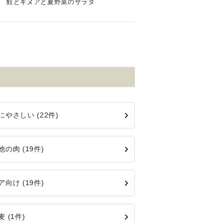
鮭とキヌアと夏野菜のサラダ
にやさしい (22件)
他の肉 (19件)
ア向け (19件)
 (1件)