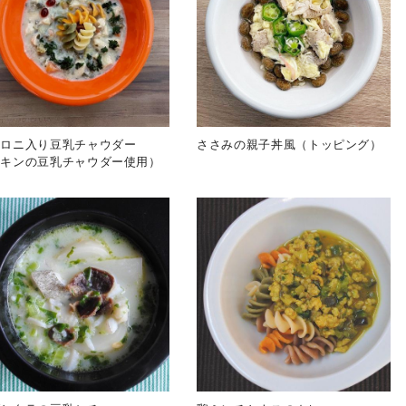
カロニ入り豆乳チャウダー
ささみの親子丼風（トッピング）
チキンの豆乳チャウダー使用）