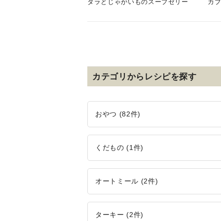
タラとじゃがいものスープゼリー
カ
カテゴリからレシピを探す
おやつ (82件)
くだもの (1件)
オートミール (2件)
ターキー (2件)