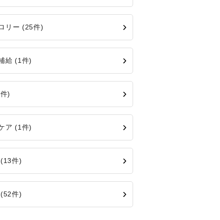
ロリー (25件)
給 (1件)
2件)
ア (1件)
(13件)
(52件)