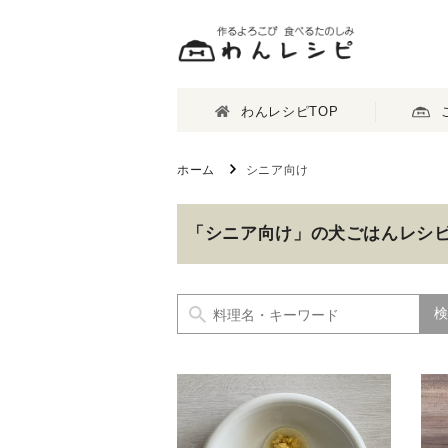
わんレシピTOP
ホーム
シニア向け
「シニア向け」の犬ごはんレシ