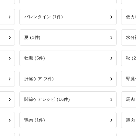
バレンタイン (1件)
低カ
夏 (1件)
水分補
牡蠣 (5件)
秋 (
肝臓ケア (3件)
腎臓ケ
関節ケアレシピ (16件)
馬肉 
鴨肉 (1件)
鶏肉 