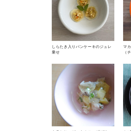
しらたき入りパンケーキのジュレ
マ
乗せ
（