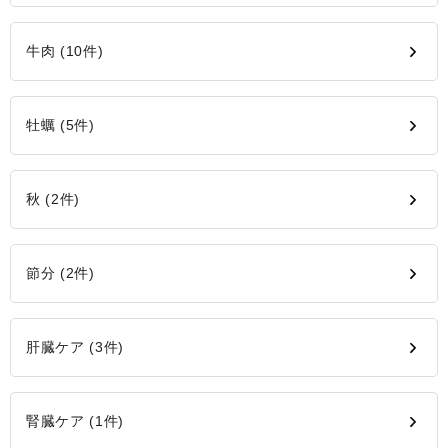
牛肉 (10件)
牡蠣 (5件)
秋 (2件)
節分 (2件)
肝臓ケア (3件)
腎臓ケア (1件)