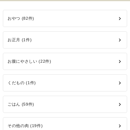
おやつ (82件)
お正月 (1件)
お腹にやさしい (22件)
くだもの (1件)
ごはん (59件)
その他の肉 (19件)