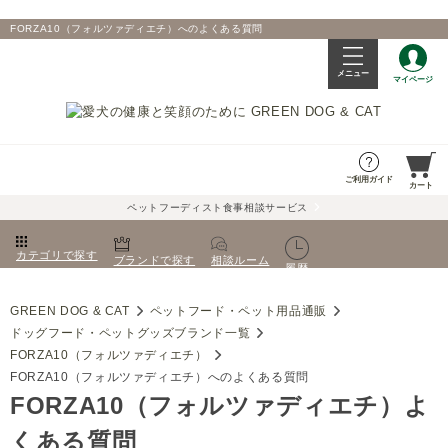
FORZA10（フォルツァディエチ）へのよくある質問
メニュー
マイページ
ご利用ガイド
カート
ペットフーディスト食事相談サービス
カテゴリで探す
ブランドで探す
相談ルーム
履歴
GREEN DOG & CAT
ペットフード・ペット用品通販
ドッグフード・ペットグッズブランド一覧
FORZA10（フォルツァディエチ）
FORZA10（フォルツァディエチ）へのよくある質問
FORZA10（フォルツァディエチ）よ
くある質問