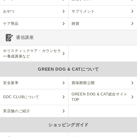
おやつ
サプリメント
ケア用品
雑貨
通信講座
ホリスティックケア・カウンセラ
ー養成講座など
GREEN DOG & CATについて
安全基準
賞味期限公開
GREEN DOG & CAT総合サイト
GDC CLUBについて
TOP
実店舗のご紹介
ショッピングガイド