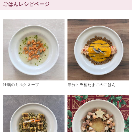
ごはんレシピページ
牡蠣のミルクスープ
節分トラ柄たまごのごはん