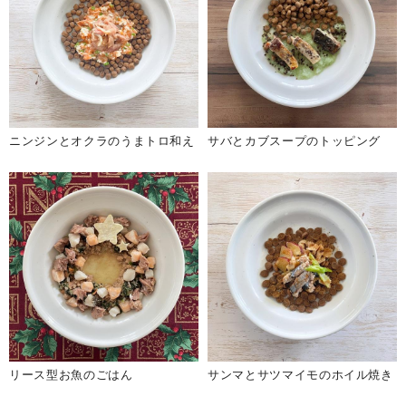
ニンジンとオクラのうまトロ和え
サバとカブスープのトッピング
リース型お魚のごはん
サンマとサツマイモのホイル焼き