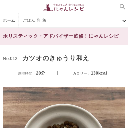
ホーム
ごはん 卵 魚
ホリスティック・アドバイザー監修！にゃんレシピ
カツオのきゅうり和え
No.012
20分
130kcal
調理時間：
カロリー：