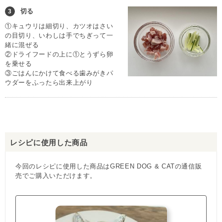
切る
3
①キュウリは細切り、カツオはさい
の目切り、いわしは手でちぎって一
緒に混ぜる
②ドライフードの上に①とうずら卵
を乗せる
③ごはんにかけて食べる歯みがきパ
ウダーをふったら出来上がり
レシピに使用した商品
今回のレシピに使用した商品はGREEN DOG & CATの通信販
売でご購入いただけます。