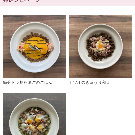
卵レシピページ
節分トラ柄たまごのごはん
カツオのきゅうり和え