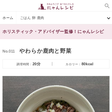
ホーム
ごはん 卵 鹿肉
ホリスティック・アドバイザー監修！にゃんレシピ
やわらか鹿肉と野菜
No.011
20分
80kcal
調理時間：
カロリー：