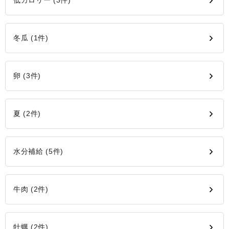
低カロリー (3件)
冬瓜 (1件)
卵 (3件)
夏 (2件)
水分補給 (5件)
牛肉 (2件)
牡蠣 (2件)