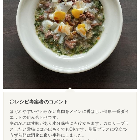
レシピ考案者のコメント
ほぐれやすいやわらかい鹿肉をメインに香ばしい健康一番ダイ
エットの組み合わせです。
冬のかぶは甘味があり水分保持にも役立ちます。カロリープラ
スしたい愛猫にはかぼちゃでもOKです。脂質プラスに役立つ
うずら卵は消化に良い半熟にしました。