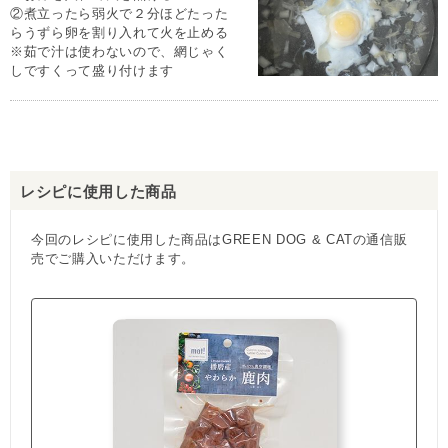
②煮立ったら弱火で２分ほどたった
らうずら卵を割り入れて火を止める
※茹で汁は使わないので、網じゃく
しですくって盛り付けます
レシピに使用した商品
今回のレシピに使用した商品はGREEN DOG & CATの通信販
売でご購入いただけます。