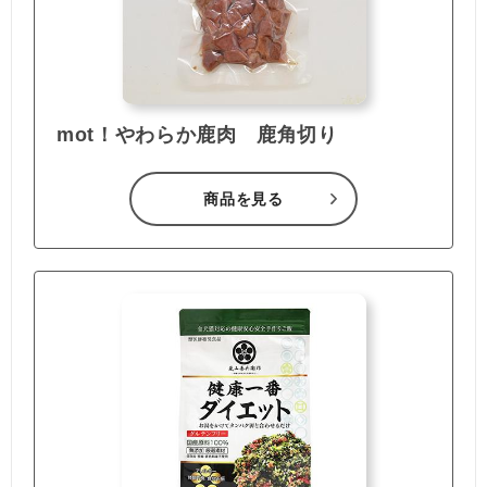
mot！やわらか鹿肉 鹿角切り
商品を見る