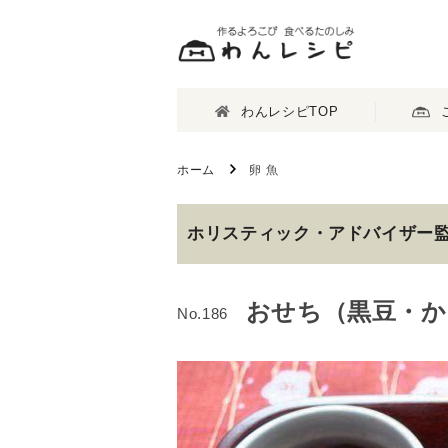
わんレシピTOP
ホーム
卵 魚
ホリスティック・アドバイザー
おせち（黒豆・か
No.186