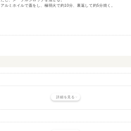
アルミホイルで蓋をし、極弱火で約10分、裏返して約5分焼く。
詳細を見る