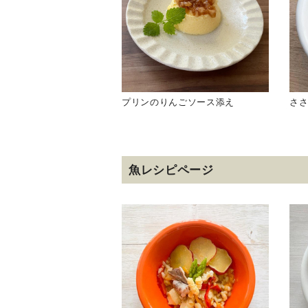
プリンのりんごソース添え
さ
魚レシピページ