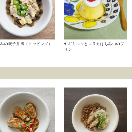
さみの親子丼風（トッピング）
ヤギミルクとマヌカはちみつのプ
リン