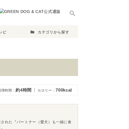
シピ
カテゴリから探す
約4時間
700kcal
調理時間：
カロリー：
催された『パートナー（愛犬）も一緒に食
す。