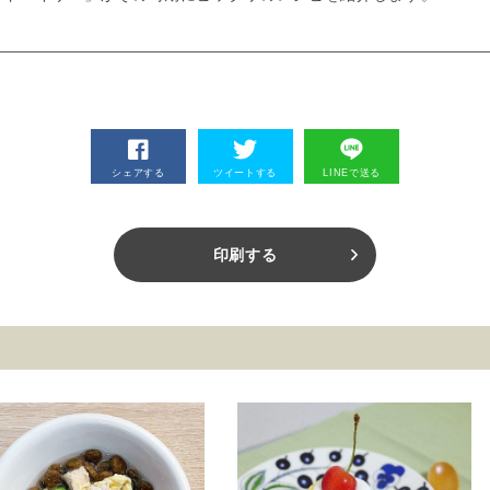
シェアする
ツイートする
LINEで送る
印刷する