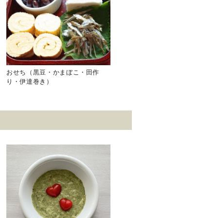
おせち（黒豆・かまぼこ・田作
り・伊達巻き）