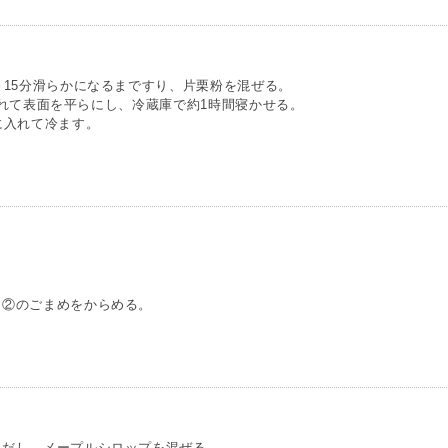
～15分滑らかになるまですり、片栗粉を混ぜる。
に入れて表面を平らにし、冷蔵庫で約1時間寝かせる。
に入れて冷ます。
。
、②のごまめをからめる。
、だし、メープルシロップを混ぜる。