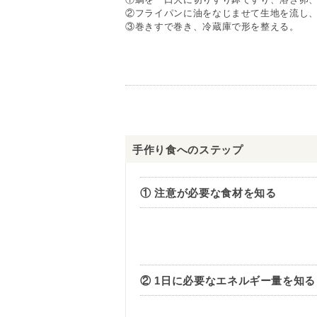
②フライパンに油をなじませて生地を流し、
③巻きすで巻き、冷蔵庫で形を整える。
手作り食へのステップ
① 注意が必要な食材を知る
② 1日に必要なエネルギー量を知る