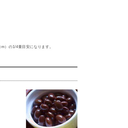
5cm）の1/4量目安になります。