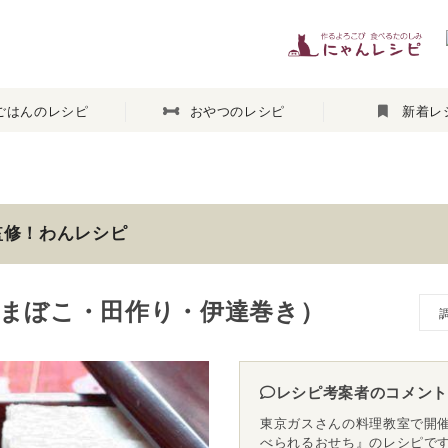
ごはんのレシピ
おやつのレシピ
新着レ
監修！わんレシピ
まぼこ・田作り・伊達巻き）
レシピ考案者のコメント
東京ガスさんの料理教室で開
べられるおせち』のレシピで